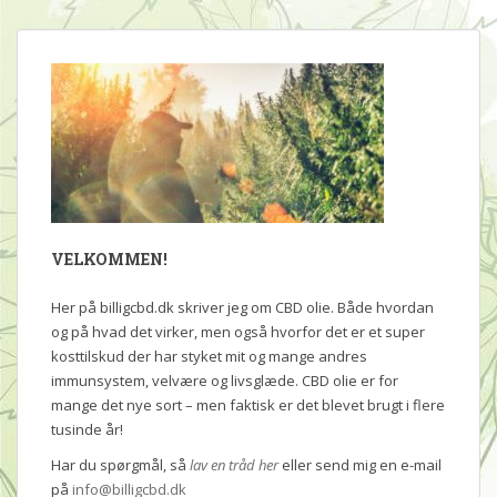
VELKOMMEN!
Her på billigcbd.dk skriver jeg om CBD olie. Både hvordan
og på hvad det virker, men også hvorfor det er et super
kosttilskud der har styket mit og mange andres
immunsystem, velvære og livsglæde. CBD olie er for
mange det nye sort – men faktisk er det blevet brugt i flere
tusinde år!
Har du spørgmål, så
lav en tråd her
eller send mig en e-mail
på
info@billigcbd.dk