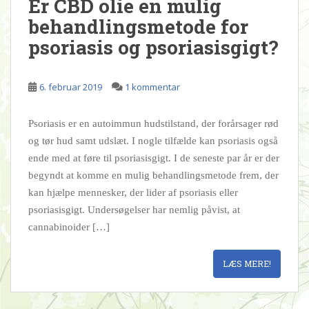
Er CBD olie en mulig
behandlingsmetode for
psoriasis og psoriasisgigt?
6. februar 2019
1 kommentar
Psoriasis er en autoimmun hudstilstand, der forårsager rød
og tør hud samt udslæt. I nogle tilfælde kan psoriasis også
ende med at føre til psoriasisgigt. I de seneste par år er der
begyndt at komme en mulig behandlingsmetode frem, der
kan hjælpe mennesker, der lider af psoriasis eller
psoriasisgigt. Undersøgelser har nemlig påvist, at
cannabinoider […]
LÆS MERE!