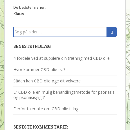
De bedste hilsner,
Klaus
Search
for:
SENESTE INDLÆG
4 fordele ved at supplere din træning med CBD olie
Hvor kommer CBD olie fra?
Sådan kan CBD olie øge dit velvære
Er CBD olie en mulig behandlingsmetode for psoriasis
og psoriasisgigt?
Derfor taler alle om CBD olie i dag
SENESTE KOMMENTARER