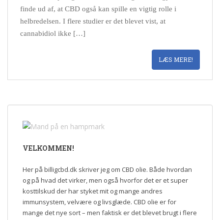
finde ud af, at CBD også kan spille en vigtig rolle i
helbredelsen. I flere studier er det blevet vist, at
cannabidiol ikke […]
LÆS MERE!
VELKOMMEN!
Her på billigcbd.dk skriver jeg om CBD olie. Både hvordan
og på hvad det virker, men også hvorfor det er et super
kosttilskud der har styket mit og mange andres
immunsystem, velvære og livsglæde. CBD olie er for
mange det nye sort – men faktisk er det blevet brugt i flere